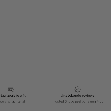
taal zoals je wilt
Uitstekende reviews
ooraf of achteraf
Trusted Shops geeft ons een 4.53