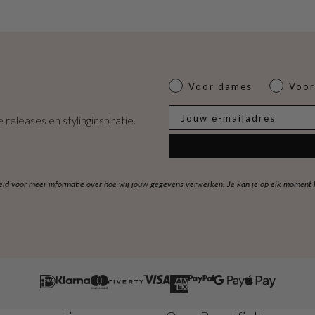
Dames of heren
Voor dames
Voor
E-mail
 releases en stylinginspiratie.
eid
voor meer informatie over hoe wij jouw gegevens verwerken. Je kan je op elk moment ko