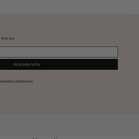
 heren
INSCHRIJVEN
steloos uitschrijven.