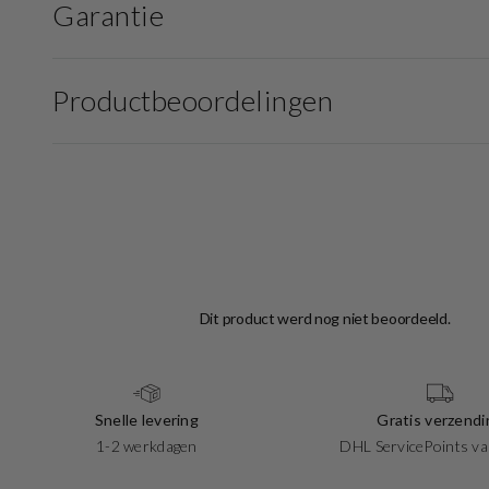
Garantie
Productbeoordelingen
Snelle levering
Gratis verzendi
1-2 werkdagen
DHL ServicePoints va