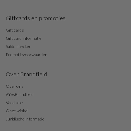
Giftcards en promoties
Gift cards
Gift card informatie
Saldo checker
Promotievoorwaarden
Over Brandfield
Over ons
#YesBrandfield
Vacatures
Onze winkel
Juridische informatie