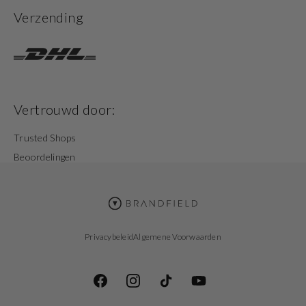
Verzending
Vertrouwd door:
Trusted Shops
Beoordelingen
Privacybeleid
Algemene Voorwaarden
Facebook
Instagram
TikTok
YouTube