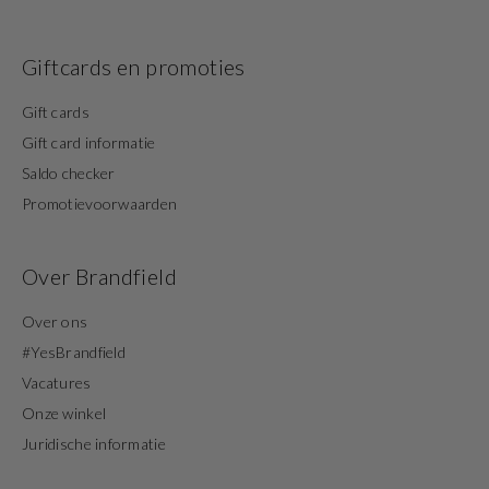
Giftcards en promoties
Gift cards
Gift card informatie
Saldo checker
Promotievoorwaarden
Over Brandfield
Over ons
#YesBrandfield
Vacatures
Onze winkel
Juridische informatie