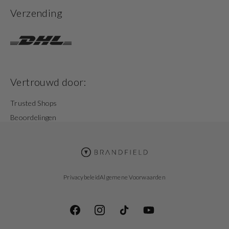
Verzending
Vertrouwd door:
Trusted Shops
Beoordelingen
Privacybeleid
Algemene Voorwaarden
Facebook
Instagram
TikTok
YouTube