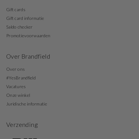
Gift cards
Gift card informatie
Saldo checker
Promotievoorwaarden
Over Brandfield
Over ons
#YesBrandfield
Vacatures
Onze winkel
Juridische informatie
Verzending