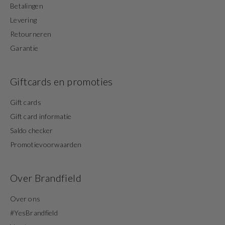
Betalingen
Levering
Retourneren
Garantie
Giftcards en promoties
Gift cards
Gift card informatie
Saldo checker
Promotievoorwaarden
Over Brandfield
Over ons
#YesBrandfield