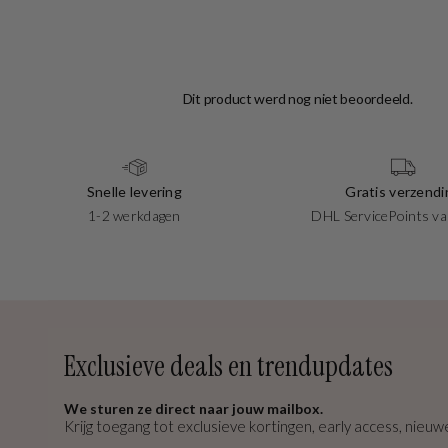
Snelle levering
Gratis verzendi
1-2 werkdagen
DHL ServicePoints va
Exclusieve deals en trendupdates
We sturen ze direct naar jouw mailbox.
Krijg toegang tot exclusieve kortingen, early access, nieuwe