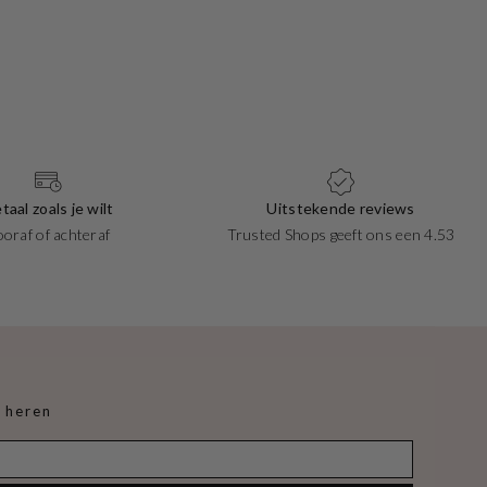
taal zoals je wilt
Uitstekende reviews
ooraf of achteraf
Trusted Shops geeft ons een 4.53
 heren