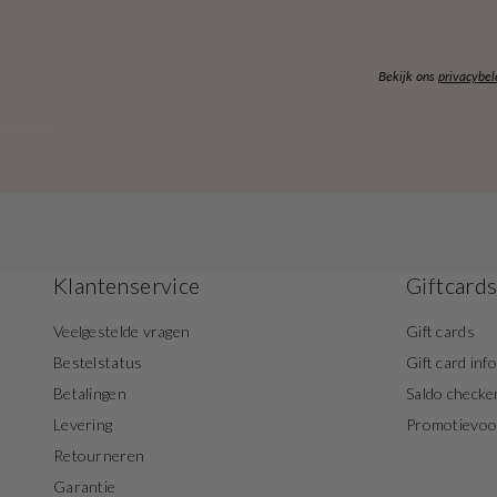
Bekijk ons
privacybel
Klantenservice
Giftcard
Veelgestelde vragen
Gift cards
Bestelstatus
Gift card inf
Betalingen
Saldo checke
Levering
Promotievo
Retourneren
Garantie