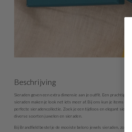
Beschrijving
Sieraden geven een extra dimensie aan je outfit. Een prachtige rin
sieraden maken je look net iets meer af. Bij ons kun je items mo
perfecte sieradencollectie. Zoek je een tijdloos en elegant sier
diverse soorten juwelen en sieraden.
Bij Brandfield bestel je de mooiste beloro jewels sieraden, zoal