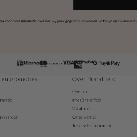
eid
voor meer informatie over hoe wij jouw gegevens verwerken. Je kan je op elk moment ko
s en promoties
Over Brandfield
Over ons
ormatie
#YesBrandfield
r
Vacatures
orwaarden
Onze winkel
Juridische informatie