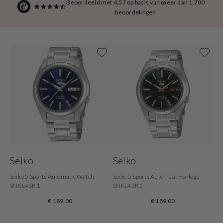
Beoordeeld met 4,57 op basis van meer dan 1.700
beoordelingen
Seiko
Seiko
Seiko 5 Sports Automatic Watch
Seiko 5 Sports Automaat Horloge
SNKL43K1
SNKL45K1
€ 189,00
€ 189,00