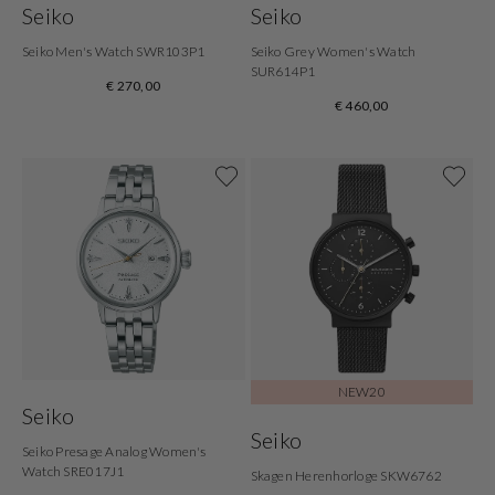
Seiko
Seiko
Seiko Men's Watch SWR103P1
Seiko Grey Women's Watch
SUR614P1
€ 270,00
€ 460,00
NEW20
Seiko
Seiko
Seiko Presage Analog Women's
Watch SRE017J1
Skagen Herenhorloge SKW6762