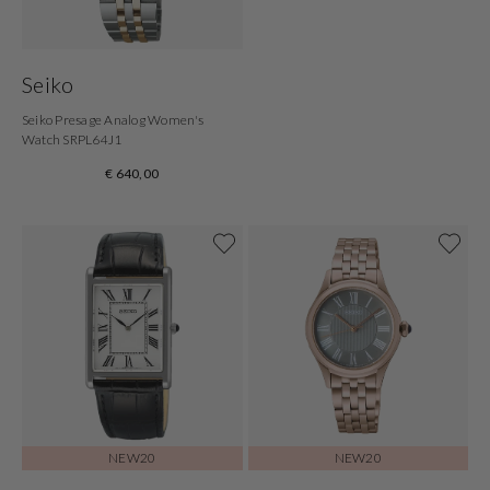
Seiko
Seiko Presage Analog Women's
Watch SRPL64J1
€ 640,00
NEW20
NEW20