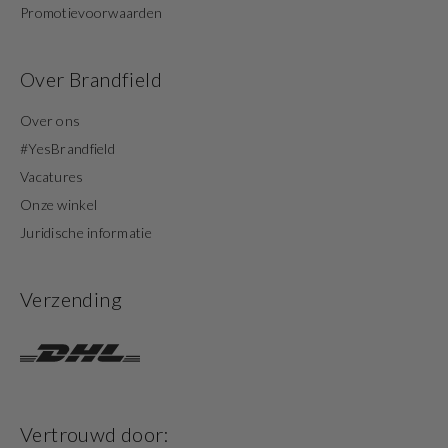
Promotievoorwaarden
Over Brandfield
Over ons
#YesBrandfield
Vacatures
Onze winkel
Juridische informatie
Verzending
Vertrouwd door: