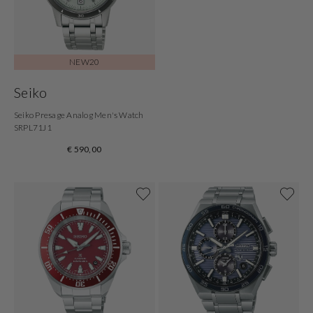
NEW20
Seiko
Seiko Presage Analog Men's Watch
SRPL71J1
€ 590,00