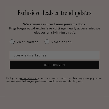
Exclusieve deals en trendupdates
We sturen ze direct naar jouw mailbox.
Krijg toegang tot exclusieve kortingen, early access, nieuwe
releases en stylinginspiratie.
dames & heren
Voor dames
Voor heren
E-mail
INSCHRIJVEN
Bekijk ons
privacybeleid
voor meer informatie over hoe wij jouw gegevens
verwerken. Je kan je op elk moment kosteloos uitschrijven.