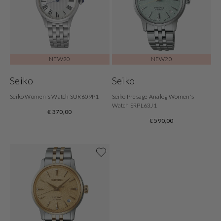
NEW20
NEW20
Seiko
Seiko
Seiko Women's Watch SUR609P1
Seiko Presage Analog Women's
Watch SRPL63J1
€ 370,00
€ 590,00
Shop nu