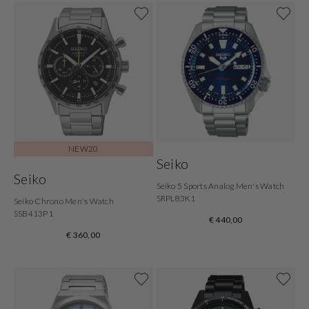
NEW20
Seiko
Seiko
Seiko 5 Sports Analog Men's Watch
SRPL83K1
Seiko Chrono Men's Watch
SSB413P1
€ 440,00
€ 360,00