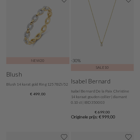
-30%
NEW20
SALE10
Blush
Isabel Bernard
Blush 14 karat gold Ring 1257BZI/52
Isabel Bernard De la Paix Christine
€ 499,00
14 karaat gouden collier | diamant
0.10 ct | IBD350003
€ 699,00
Originele prijs: € 999,00