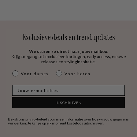
Exclusieve deals en trendupdates
We sturen ze direct naar jouw mailbox.
Krijg toegang tot exclusieve kortingen, early access, nieuwe
releases en stylinginspiratie.
dames & heren
Voor dames
Voor heren
E-mail
INSCHRIJVEN
Bekijk ons
privacybeleid
voor meer informatie over hoe wij jouw gegevens
verwerken. Je kan je op elk moment kosteloos uitschrijven.