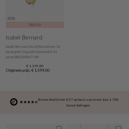
-30%
SALE10
Isabel Bernard
Isabel Bernard De la Paix Amore 14
karat gold ring with diamond 0.14
carat IBD330047-48
€ 1.119,00
Originele prijs: € 1.599,00
Beoordeeld met 4,57 op basis van meer dan 1.700
beoordelingen