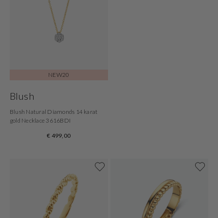
NEW20
Blush
Blush Natural Diamonds 14 karat
gold Necklace 3616BDI
€ 499,00