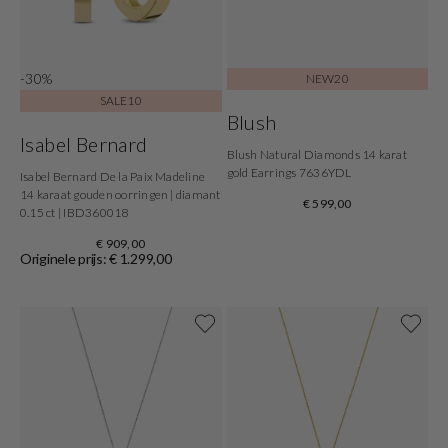
-30%
NEW20
SALE10
Blush
Isabel Bernard
Blush Natural Diamonds 14 karat
gold Earrings 7636YDL
Isabel Bernard De la Paix Madeline
14 karaat gouden oorringen | diamant
€ 599,00
0.15 ct | IBD360018
€ 909,00
Originele prijs: € 1.299,00