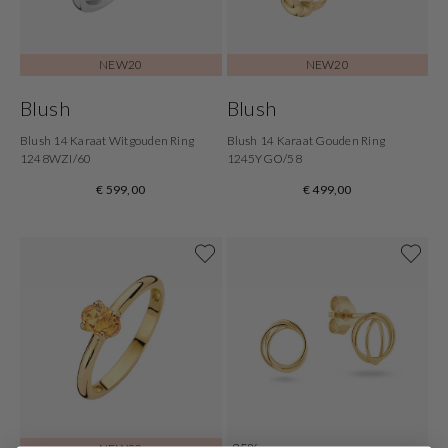
NEW20
NEW20
Blush
Blush
Blush 14 Karaat Witgouden Ring
Blush 14 Karaat Gouden Ring
1248WZI/60
1245YGO/58
€ 599,00
€ 499,00