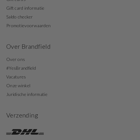
Gift card informatie
Saldo checker
Promotievoorwaarden
Over Brandfield
Over ons
#YesBrandfield
Vacatures
Onze winkel
Juridische informatie
Verzending