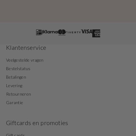
Klantenservice
Veelgestelde vragen
Bestelstatus
Betalingen
Levering
Retourneren
Garantie
Giftcards en promoties
Gift cards