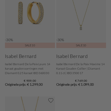
-30%
-30%
SALE10
SALE10
Isabel Bernard
Isabel Bernard
Isabel Bernard De la Paix Laure 14
Isabel Bernard De la Paix Maxime 14
karaat gouden oorringen met
Karaat Gouden Collier | Diamant
Diamant 0.25 karaat IBD360030
0.11 ct | IBD350017
€ 909,00
€ 769,00
Originele prijs: € 1.299,00
Originele prijs: € 1.099,00
Shop now