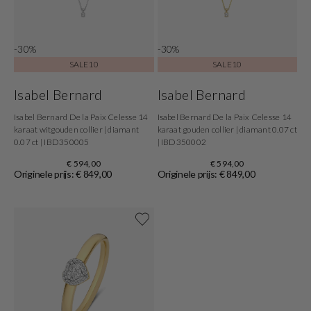
-30%
-30%
SALE10
SALE10
Isabel Bernard
Isabel Bernard
Isabel Bernard De la Paix Celesse 14
Isabel Bernard De la Paix Celesse 14
karaat witgouden collier | diamant
karaat gouden collier | diamant 0.07 ct
0.07 ct | IBD350005
| IBD350002
€ 594,00
€ 594,00
Originele prijs: € 849,00
Originele prijs: € 849,00
Shop nu