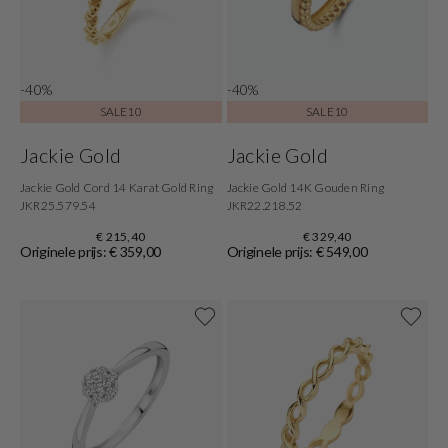
-40%
-40%
SALE10
SALE10
Jackie Gold
Jackie Gold
Jackie Gold Cord 14 Karat Gold Ring
Jackie Gold 14K Gouden Ring
JKR25.579.54
JKR22.218.52
€ 215,40
€ 329,40
Originele prijs: € 359,00
Originele prijs: € 549,00