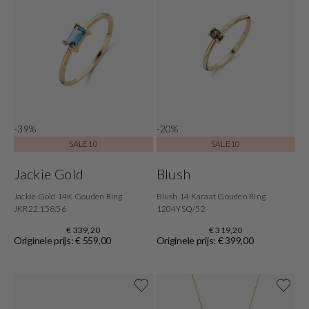
-39%
-20%
SALE10
SALE10
Jackie Gold
Blush
Jackie Gold 14K Gouden Ring
Blush 14 Karaat Gouden Ring
JKR22.158.56
1204YSQ/52
€ 339,20
€ 319,20
Originele prijs: € 559,00
Originele prijs: € 399,00