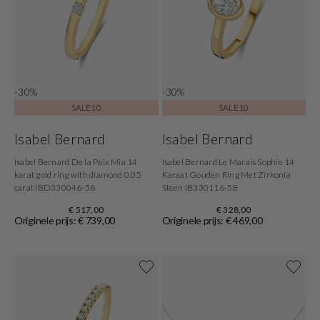
-30%
-30%
SALE10
SALE10
Isabel Bernard
Isabel Bernard
Isabel Bernard De la Paix Mia 14
Isabel Bernard Le Marais Sophie 14
karat gold ring with diamond 0.05
Karaat Gouden Ring Met Zirkonia
carat IBD330046-56
Steen IB330116-58
€ 517,00
€ 328,00
Originele prijs: € 739,00
Originele prijs: € 469,00