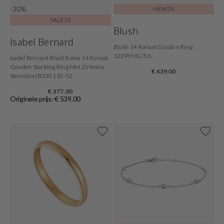
-30%
NEW20
SALE10
Blush
Isabel Bernard
Blush 14 Karaat Gouden Ring
1239YMC/56
Isabel Bernard Rivoli Esme 14 Karaat
Gouden Stacking Ring Met Zirkonia
€ 439,00
Steentjes IB330110-52
€ 377,00
Originele prijs: € 539,00