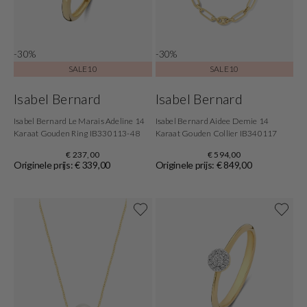
-30%
-30%
SALE10
SALE10
Isabel Bernard
Isabel Bernard
Isabel Bernard Le Marais Adeline 14
Isabel Bernard Aidee Demie 14
Karaat Gouden Ring IB330113-48
Karaat Gouden Collier IB340117
€ 237,00
€ 594,00
Originele prijs: € 339,00
Originele prijs: € 849,00