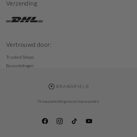
Verzending
Vertrouwd door:
Trusted Shops
Beoordelingen
Privacybeleid
Algemene Voorwaarden
Facebook
Instagram
TikTok
YouTube