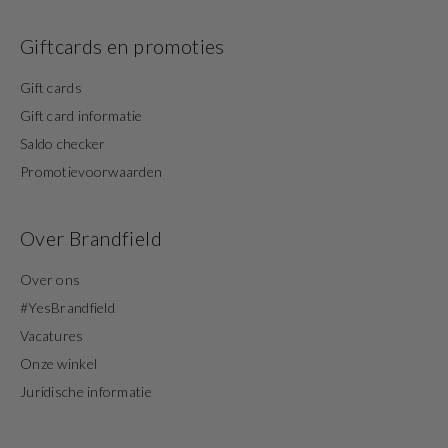
Giftcards en promoties
Gift cards
Gift card informatie
Saldo checker
Promotievoorwaarden
Over Brandfield
Over ons
#YesBrandfield
Vacatures
Onze winkel
Juridische informatie