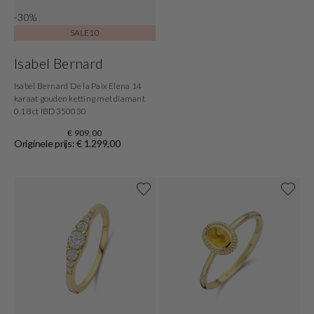
-30%
SALE10
Isabel Bernard
Isabel Bernard De la Paix Elena 14
karaat gouden ketting met diamant
0.18 ct IBD350030
€ 909,00
Originele prijs: € 1.299,00