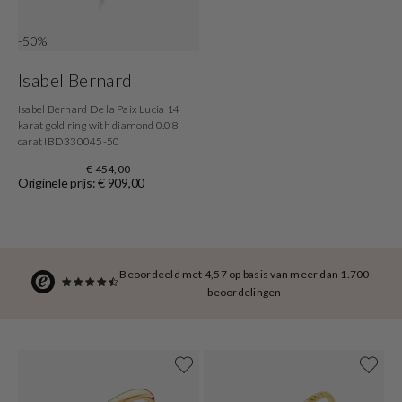
-50%
Isabel Bernard
Isabel Bernard De la Paix Lucia 14
karat gold ring with diamond 0.08
carat IBD330045-50
€ 454,00
Originele prijs: € 909,00
Beoordeeld met 4,57 op basis van meer dan 1.700
beoordelingen