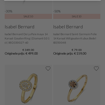
-30%
-50%
SALE10
SALE10
Isabel Bernard
Isabel Bernard
Isabel Bernard De La Paix Inaya 14
Isabel Bernard Saint Germain Felie
Karaat Gouden Ring | Diamant 0.01
14 Karaat Witgouden Kubus Bedel
ct | IBD330027-60
IB350048
€ 349,00
€ 79,00
Originele prijs: € 499,00
Originele prijs: € 159,00