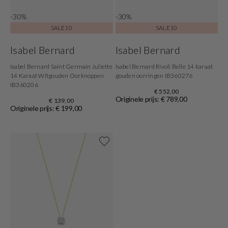
-30%
-30%
SALE10
SALE10
Isabel Bernard
Isabel Bernard
Isabel Bernard Saint Germain Juliette
Isabel Bernard Rivoli Belle 14 karaat
14 Karaat Witgouden Oorknoppen
gouden oorringen IB360276
IB360206
€ 552,00
Originele prijs: € 789,00
€ 139,00
Originele prijs: € 199,00
Shop nu