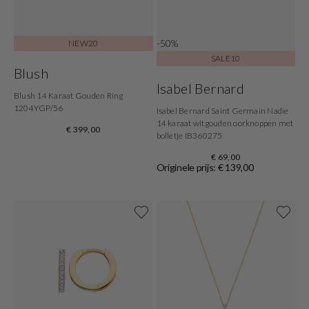
-50%
NEW20
SALE10
Blush
Isabel Bernard
Blush 14 Karaat Gouden Ring
1204YGP/56
Isabel Bernard Saint Germain Nadie
14 karaat witgouden oorknoppen met
€ 399,00
bolletje IB360275
€ 69,00
Originele prijs: € 139,00