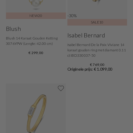
-30%
NEW20
SALE10
Blush
Isabel Bernard
Blush 14 Karaat Gouden Ketting
3076YPW (Lengte: 42.00 cm)
Isabel Bernard De la Paix Viviane 14
karaat gouden ring met diamant 0.11
€ 299,00
ct IBD330037-50
€ 769,00
Originele prijs: € 1.099,00
Shop nu