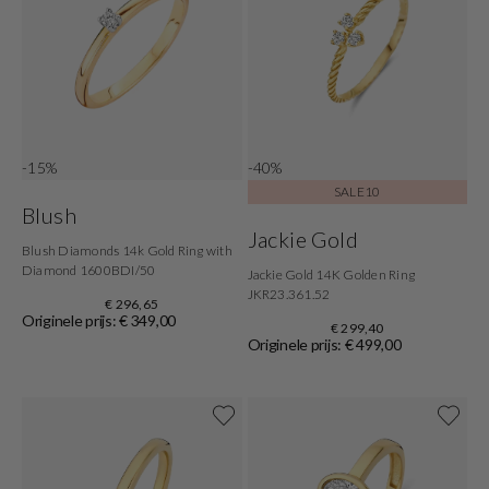
-15%
-40%
SALE10
Blush
Jackie Gold
Blush Diamonds 14k Gold Ring with
Diamond 1600BDI/50
Jackie Gold 14K Golden Ring
JKR23.361.52
€ 296,65
Originele prijs: € 349,00
€ 299,40
Originele prijs: € 499,00