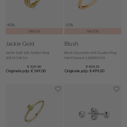
-40%
-15%
SALE10
SALE10
Jackie Gold
Blush
Jackie Gold 14K Golden Ring
Blush Diamonds 14k Gouden Ring
JKR23.360.56
Met Diamant 1620BDI/50
€ 329,40
€ 424,15
Originele prijs: € 549,00
Originele prijs: € 499,00