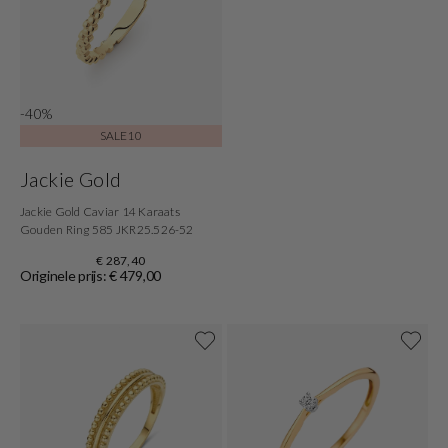
-40%
SALE10
Jackie Gold
Jackie Gold Caviar 14 Karaats
Gouden Ring 585 JKR25.526-52
€ 287,40
Originele prijs: € 479,00