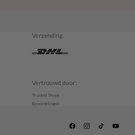
Verzending
Vertrouwd door:
Trusted Shops
Beoordelingen
Facebook
Instagram
TikTok
YouTube