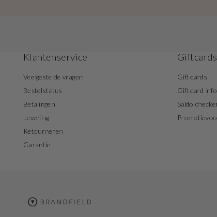
Klantenservice
Giftcard
Veelgestelde vragen
Gift cards
Bestelstatus
Gift card inf
Betalingen
Saldo checke
Levering
Promotievo
Retourneren
Garantie