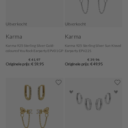
Uitverkocht
Uitverkocht
Karma
Karma
Karma 925 Sterling Silver Gold-
Karma 925 Sterling Silver Sun Kissed
coloured You Rock Earparty EPV01GP
Earparty EPV22S
€ 41,97
€ 39,96
Originele prijs: € 59,95
Originele prijs: € 49,95