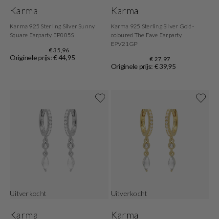
Karma
Karma
Karma 925 Sterling Silver Sunny
Karma 925 Sterling Silver Gold-
Square Earparty EP005S
coloured The Fave Earparty
EPV21GP
€ 35,96
Originele prijs: € 44,95
€ 27,97
Originele prijs: € 39,95
Uitverkocht
Uitverkocht
Karma
Karma