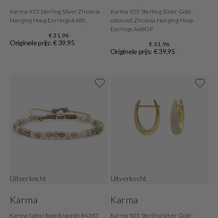
Karma 925 Sterling Silver Zirconia
Karma 925 Sterling Silver Gold-
Hanging Hoop Earrings A68S
coloured Zirconia Hanging Hoop
Earrings A68GP
€ 31,96
Originele prijs: € 39,95
€ 31,96
Originele prijs: € 39,95
Uitverkocht
Uitverkocht
Karma
Karma
Karma Spiral Rose Bracelet 84387
Karma 925 Sterling Silver Gold-