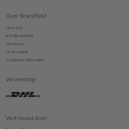
Over Brandfield
Over ons
#YesBrandfield
Vacatures
Onze winkel
Juridische informatie
Verzending
Vertrouwd door: