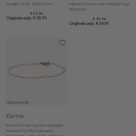
(Length: 17.50-19.00 cm)cm
coloured Zirconia Oval Hoop Earrings
M3214GP
€ 23,96
Originele prijs: € 29,95
€ 43,96
Originele prijs: € 54,95
Shop nu
Uitverkocht
Karma
Karma 925 Sterling Silver Rosegold
coloured Tiny Pearls Bracelet