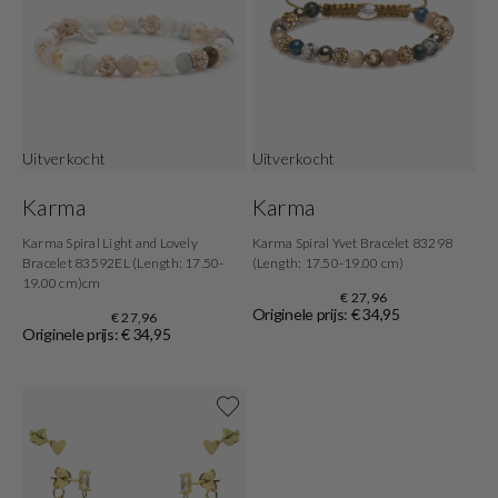
Uitverkocht
Uitverkocht
Karma
Karma
Karma Spiral Light and Lovely
Karma Spiral Yvet Bracelet 83298
Bracelet 83592EL (Length: 17.50-
(Length: 17.50-19.00 cm)
19.00 cm)cm
€ 27,96
Originele prijs: € 34,95
€ 27,96
Originele prijs: € 34,95
Shop now