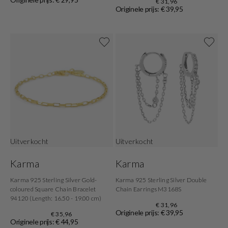
€ 31,96
Originele prijs: € 39,95
Uitverkocht
Uitverkocht
Karma
Karma
Karma 925 Sterling Silver Gold-
Karma 925 Sterling Silver Double
coloured Square Chain Bracelet
Chain Earrings M3168S
94120 (Length: 16.50 - 19.00 cm)
€ 31,96
Originele prijs: € 39,95
€ 35,96
Originele prijs: € 44,95