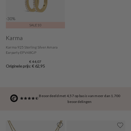
-30%
SALE10
Karma
Karma 925 Sterling Silver Amara
Earparty EPV48GP
€ 44,07
Originele prijs: € 62,95
Beoordeeld met 4,57 op basis van meer dan 1.700
beoordelingen