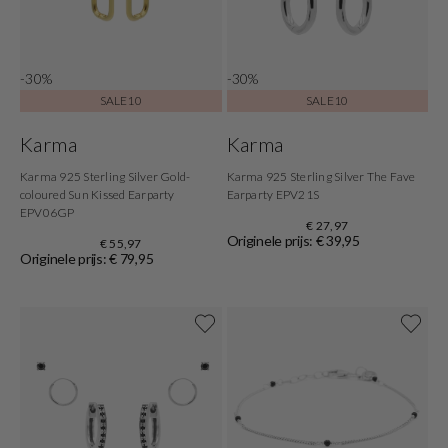
-30%
-30%
SALE10
SALE10
Karma
Karma
Karma 925 Sterling Silver Gold-
Karma 925 Sterling Silver The Fave
coloured Sun Kissed Earparty
Earparty EPV21S
EPV06GP
€ 27,97
Originele prijs: € 39,95
€ 55,97
Originele prijs: € 79,95