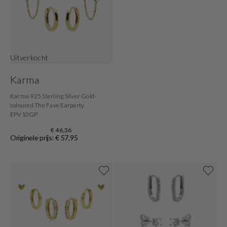
Uitverkocht
Karma
Karma 925 Sterling Silver Gold-
coloured The Fave Earparty
EPV10GP
€ 46,36
Originele prijs: € 57,95