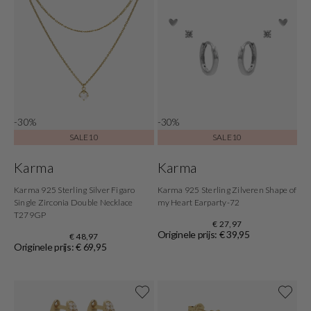
-30%
-30%
SALE10
SALE10
Karma
Karma
Karma 925 Sterling Silver Figaro
Karma 925 Sterling Zilveren Shape of
Single Zirconia Double Necklace
my Heart Earparty-72
T279GP
€ 27,97
Originele prijs: € 39,95
€ 48,97
Originele prijs: € 69,95