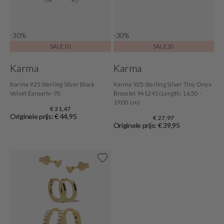
-30%
-30%
SALE10
SALE10
Karma
Karma
Karma 925 Sterling Silver Black
Karma 925 Sterling Silver Tiny Onyx
Velvet Earparty-70
Bracelet 94124S (Length: 16.50 -
19.00 cm)
€ 31,47
Originele prijs: € 44,95
€ 27,97
Originele prijs: € 39,95
Shop nu