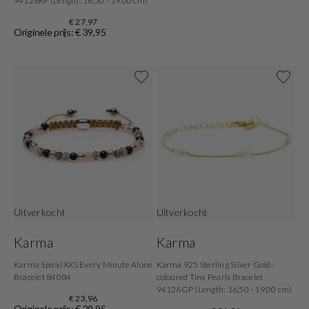
94126RP (Length: 16.50 - 19.00 cm)
€ 27,97
Originele prijs: € 39,95
Uitverkocht
Uitverkocht
Karma
Karma
Karma Spiral XXS Every Minute Alone
Karma 925 Sterling Silver Gold-
Bracelet 84084
coloured Tiny Pearls Bracelet
94126GP (Length: 16.50 - 19.00 cm)
€ 23,96
Originele prijs: € 29,95