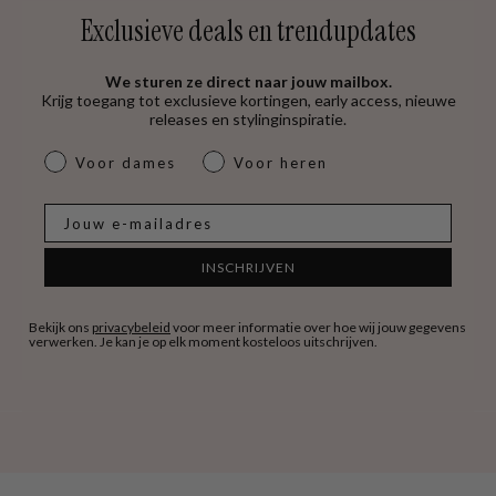
Exclusieve deals en trendupdates
We sturen ze direct naar jouw mailbox.
Krijg toegang tot exclusieve kortingen, early access, nieuwe
releases en stylinginspiratie.
dames & heren
Voor dames
Voor heren
E-mail
INSCHRIJVEN
Bekijk ons
privacybeleid
voor meer informatie over hoe wij jouw gegevens
verwerken. Je kan je op elk moment kosteloos uitschrijven.