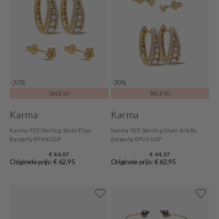
-30%
-30%
SALE10
SALE10
Karma
Karma
Karma 925 Sterling Silver Eliya
Karma 925 Sterling Silver Ariella
Earparty EPV45GP
Earparty EPV41GP
€ 44,07
€ 44,07
Originele prijs: € 62,95
Originele prijs: € 62,95