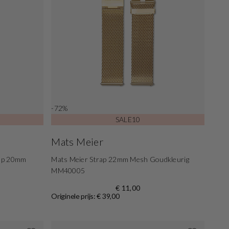
-72%
SALE10
Mats Meier
rap 20mm
Mats Meier Strap 22mm Mesh Goudkleurig
MM40005
€ 11,00
Originele prijs: € 39,00