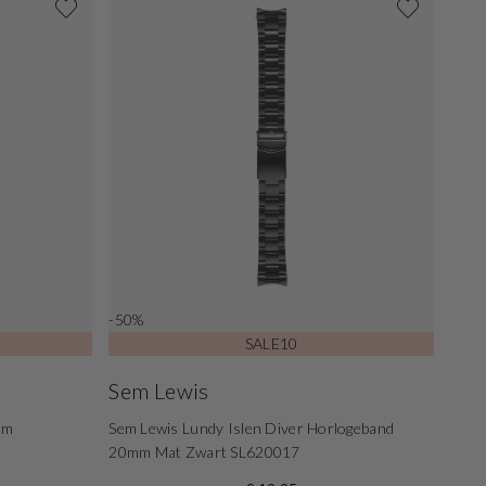
-50%
SALE10
Sem Lewis
mm
Sem Lewis Lundy Islen Diver Horlogeband
20mm Mat Zwart SL620017