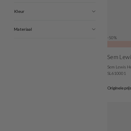
Kleur
Materiaal
-50%
Sem Lew
Sem Lewis H
SL610001
Originele prij