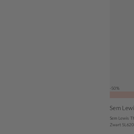
-50%
Sem Lew
Sem Lewis T
Zwart SL62