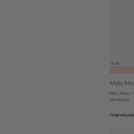
-62%
Mats Me
Mats Meier 
MM40002
Originele prij