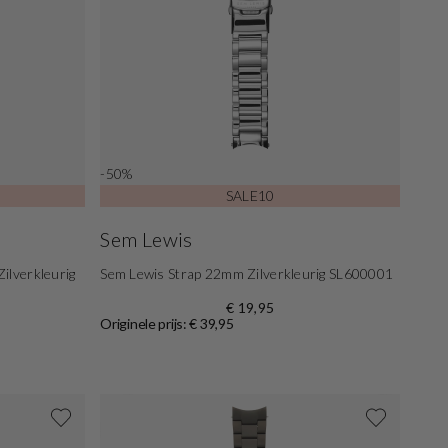
-50%
SALE10
Sem Lewis
ilverkleurig
Sem Lewis Strap 22mm Zilverkleurig SL600001
€ 19,95
Originele prijs: € 39,95