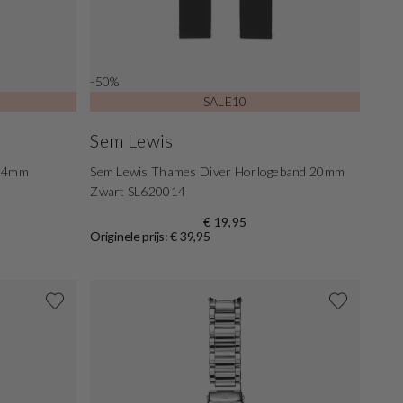
-50%
SALE10
Sem Lewis
 24mm
Sem Lewis Thames Diver Horlogeband 20mm
Zwart SL620014
€ 19,95
Originele prijs: € 39,95