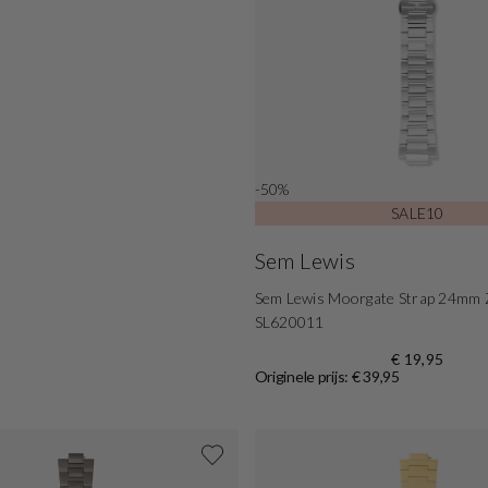
-50%
SALE10
Sem Lewis
Sem Lewis Moorgate Strap 24mm Z
SL620011
€ 19,95
Originele prijs: € 39,95