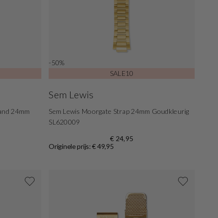
-50%
SALE10
Sem Lewis
band 24mm
Sem Lewis Moorgate Strap 24mm Goudkleurig
SL620009
€ 24,95
Originele prijs: € 49,95