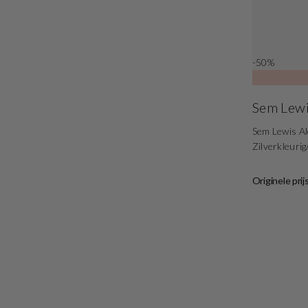
-50%
Sem Lew
Sem Lewis A
Zilverkleuri
Originele prij