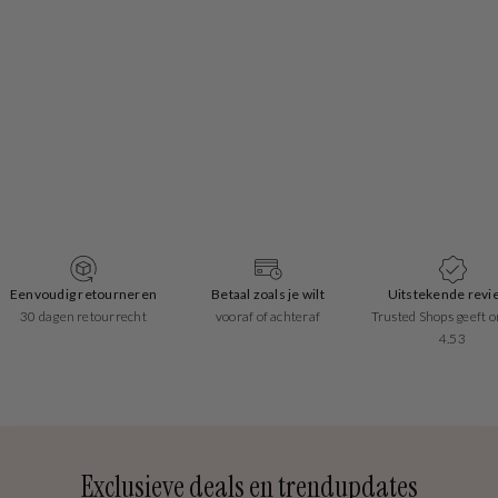
Eenvoudig retourneren
Betaal zoals je wilt
Uitstekende revi
30 dagen retourrecht
vooraf of achteraf
Trusted Shops geeft o
4.53
Exclusieve deals en trendupdates