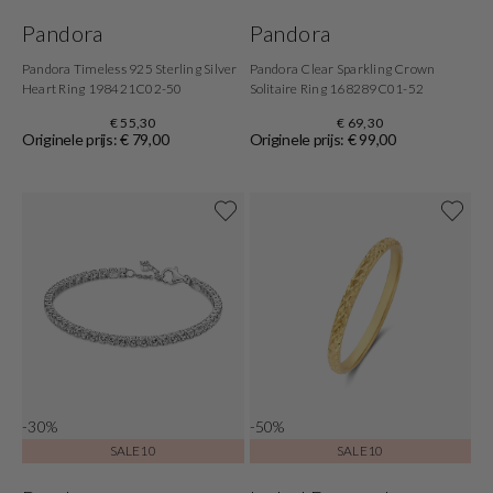
Pandora
Pandora
Pandora Timeless 925 Sterling Silver
Pandora Clear Sparkling Crown
Heart Ring 198421C02-50
Solitaire Ring 168289C01-52
€ 55,30
€ 69,30
Originele prijs: € 79,00
Originele prijs: € 99,00
-30%
-50%
SALE10
SALE10