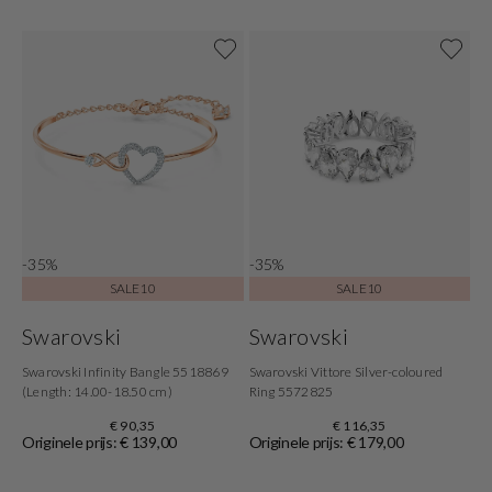
-35%
-35%
SALE10
SALE10
Swarovski
Swarovski
Swarovski Infinity Bangle 5518869
Swarovski Vittore Silver-coloured
(Length: 14.00-18.50 cm)
Ring 5572825
€ 90,35
€ 116,35
Originele prijs: € 139,00
Originele prijs: € 179,00