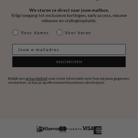
We sturen ze direct naar jouw mailbox.
Krijg toegang tot exclusieve kortingen, early access, nieuwe
releases en stylinginspiratie.
dames & heren
Voor dames
Voor heren
E-mail
INSCHRIJVEN
Bekijk ons
privacybeleid
voor meer informatie over hoe wij jouw gegevens
verwerken. Je kan je op elk moment kosteloos uitschrijven.