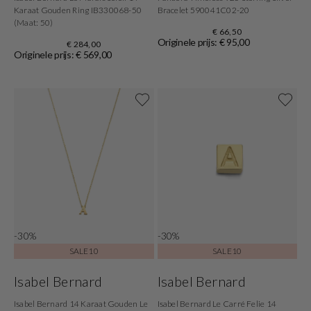
Karaat Gouden Ring IB330068-50
Bracelet 590041C02-20
(Maat: 50)
€ 66,50
Originele prijs: € 95,00
€ 284,00
Originele prijs: € 569,00
-30%
-30%
SALE10
SALE10
Isabel Bernard
Isabel Bernard
Isabel Bernard 14 Karaat Gouden Le
Isabel Bernard Le Carré Felie 14