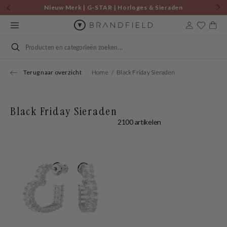
Skip to
Nieuw Merk | G-STAR | Horloges & Sieraden
content
Cart
Search
Terug naar overzicht
Home
Black Friday Sieraden
Black Friday Sieraden
2100 artikelen