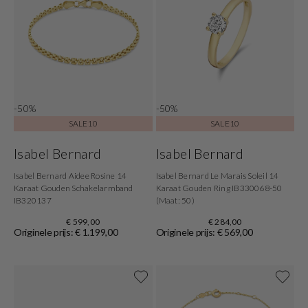
-50%
-50%
SALE10
SALE10
Isabel Bernard
Isabel Bernard
Isabel Bernard Aidee Rosine 14
Isabel Bernard Le Marais Soleil 14
Karaat Gouden Schakelarmband
Karaat Gouden Ring IB330068-50
IB320137
(Maat: 50)
€ 599,00
€ 284,00
Originele prijs: € 1.199,00
Originele prijs: € 569,00