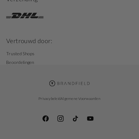
Vertrouwd door:
Trusted Shops
Beoordelingen
Privacybeleid
Algemene Voorwaarden
Facebook
Instagram
TikTok
YouTube