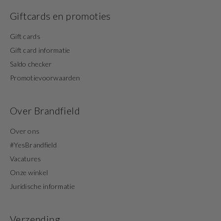
Giftcards en promoties
Gift cards
Gift card informatie
Saldo checker
Promotievoorwaarden
Over Brandfield
Over ons
#YesBrandfield
Vacatures
Onze winkel
Juridische informatie
Verzending