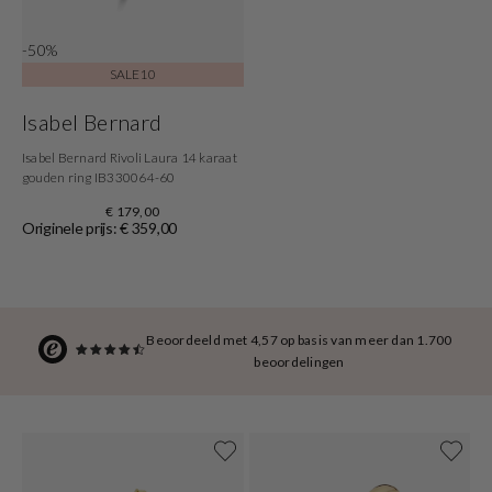
-50%
SALE10
Isabel Bernard
Isabel Bernard Rivoli Laura 14 karaat
gouden ring IB330064-60
€ 179,00
Originele prijs: € 359,00
Beoordeeld met 4,57 op basis van meer dan 1.700
beoordelingen