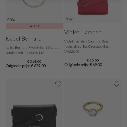
-50%
-71%
SALE10
Violet Hamden
Isabel Bernard
Violet Hamden Essential Bag
fuchsiakleurige Crossbodytas
Isabel Bernard Rivoli Nina 14 karaat
VH22040
gouden ketting IB340112
€ 20,00
€ 314,00
Originele prijs: € 69,00
Originele prijs: € 629,00