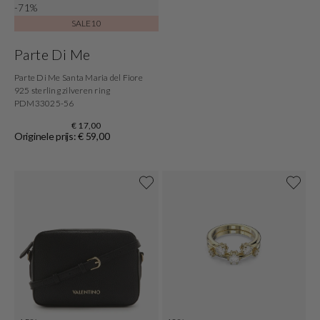
-71%
SALE10
Parte Di Me
Parte Di Me Santa Maria del Fiore
925 sterling zilveren ring
PDM33025-56
€ 17,00
Originele prijs: € 59,00