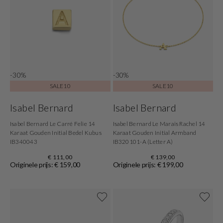
-30%
-30%
SALE10
SALE10
Isabel Bernard
Isabel Bernard
Isabel Bernard Le Carré Felie 14
Isabel Bernard Le Marais Rachel 14
Karaat Gouden Initial Bedel Kubus
Karaat Gouden Initial Armband
IB340043
IB320101-A (Letter A)
€ 111,00
€ 139,00
Originele prijs: € 159,00
Originele prijs: € 199,00