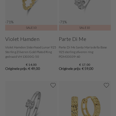
-71%
-71%
SALE10
SALE10
Violet Hamden
Parte Di Me
Violet Hamden Sisterhood Lunar 925
Parte Di Me Santa Maria della Base
Sterling Zilveren Gold Plated Ring
925 sterling zilveren ring
gedraaid VH13030G-50
PDM33039-60
€ 14,00
€ 17,00
Originele prijs: € 49,00
Originele prijs: € 59,00