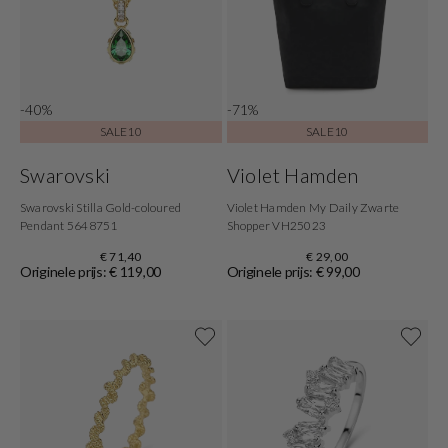
-40%
-71%
SALE10
SALE10
Swarovski
Violet Hamden
Swarovski Stilla Gold-coloured
Violet Hamden My Daily Zwarte
Pendant 5648751
Shopper VH25023
€ 71,40
€ 29,00
Originele prijs: € 119,00
Originele prijs: € 99,00