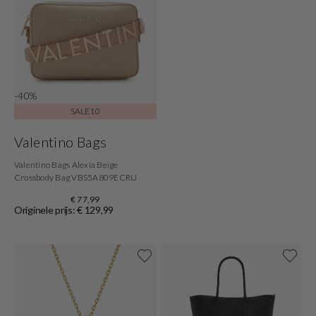
-40%
SALE10
Valentino Bags
Valentino Bags Alexia Beige
Crossbody Bag VBS5A809ECRU
€ 77,99
Originele prijs: € 129,99